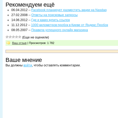
Рекомендуем ещё
06.04.2012 --
Facebook планирует разместить акции на Nasdaq
27.02.2008 --
Ответы на поисковые запросы
14.06.2012 --
Где и каких купить ссылок
11.12.2012 --
1000 километров пробок в Киеве от Яндекс.Пробок
08.05.2007 --
Правила успешного онлайн магазина
(Еще не оценили)
Ваш отзыв
| Просмотров: 1 782
Ваше мнение
Вы должны
войти
, чтобы оставлять комментарии.