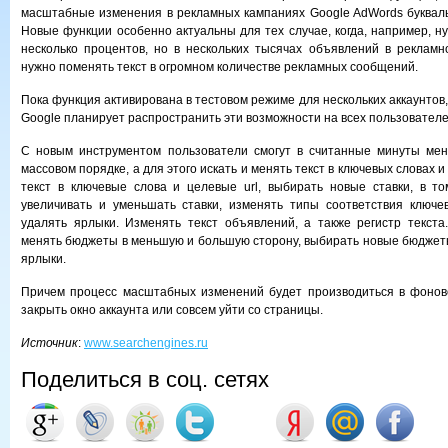
масштабные изменения в рекламных кампаниях Google AdWords буквальн
Новые функции особенно актуальны для тех случае, когда, например, н
несколько процентов, но в нескольких тысячах объявлений в рекламн
нужно поменять текст в огромном количестве рекламных сообщений.
Пока функция активирована в тестовом режиме для нескольких аккаунтов
Google планирует распространить эти возможности на всех пользователе
С новым инструментом пользователи смогут в считанные минуты мен
массовом порядке, а для этого искать и менять текст в ключевых словах и
текст в ключевые слова и целевые url, выбирать новые ставки, в т
увеличивать и уменьшать ставки, изменять типы соответствия ключе
удалять ярлыки. Изменять текст объявлений, а также регистр текст
менять бюджеты в меньшую и большую сторону, выбирать новые бюджеты
ярлыки.
Причем процесс масштабных изменений будет производиться в фонов
закрыть окно аккаунта или совсем уйти со страницы.
Источник
:
www.searchengines.ru
Поделиться в соц. сетях