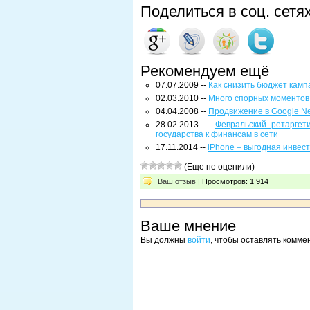
Поделиться в соц. сетя
Рекомендуем ещё
07.07.2009 --
Как снизить бюджет кам
02.03.2010 --
Много спорных моментов 
04.04.2008 --
Продвижение в Google N
28.02.2013 --
Февральский ретаргет
государства к финансам в сети
17.11.2014 --
iPhone – выгодная инвес
(Еще не оценили)
Ваш отзыв
| Просмотров: 1 914
Ваше мнение
Вы должны
войти
, чтобы оставлять комме