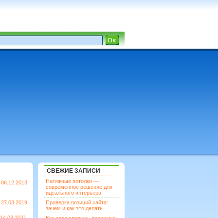
СВЕЖИЕ ЗАПИСИ
Натяжные потолки —
06.12.2013
современное решение для
идеального интерьера
27.03.2019
Проверка позиций сайта:
зачем и как это делать
14.03.2021