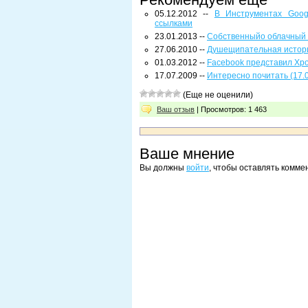
05.12.2012 --
В Инструментах Goog
ссылками
23.01.2013 --
Собственныйо облачный 
27.06.2010 --
Душещипательная истори
01.03.2012 --
Facebook представил Хр
17.07.2009 --
Интересно почитать (17.
(Еще не оценили)
Ваш отзыв
| Просмотров: 1 463
Ваше мнение
Вы должны
войти
, чтобы оставлять комме