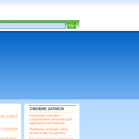
СВЕЖИЕ ЗАПИСИ
Натяжные потолки —
06.12.2013
современное решение для
идеального интерьера
27.03.2019
Проверка позиций сайта:
зачем и как это делать
14.03.2021