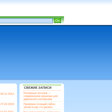
СВЕЖИЕ ЗАПИСИ
Натяжные потолки —
06.12.2013
современное решение для
идеального интерьера
27.03.2019
Проверка позиций сайта:
зачем и как это делать
14.03.2021