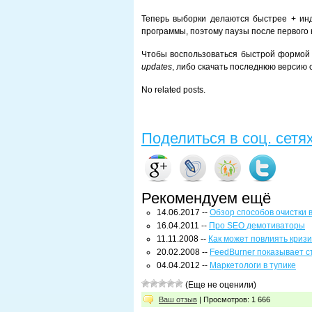
Теперь выборки делаются быстрее + инд
программы, поэтому паузы после первого 
Чтобы воспользоваться быстрой формой
updates
, либо скачать последнюю версию 
No related posts.
Поделиться в соц. сетя
Рекомендуем ещё
14.06.2017 --
Обзор способов очистки
16.04.2011 --
Про SEO демотиваторы
11.11.2008 --
Как может повлиять кризи
20.02.2008 --
FeedBurner показывает с
04.04.2012 --
Маркетологи в тупике
(Еще не оценили)
Ваш отзыв
| Просмотров: 1 666