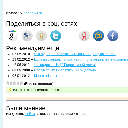
Источник:
seonews.ru
Поделиться в соц. сетях
Рекомендуем ещё
07.05.2010 --
Что будет, если позвонить по телефону на сайте?
29.02.2012 --
Единый стандарт упоминаний пользователей в коммент
12.06.2011 --
Как поднять тИЦ? Рецепт моей мамы!
08.09.2008 --
Блогун хочет выплатить 100% дохода
02.01.2012 --
Много общего
(Еще не оценили)
Ваш отзыв
| Просмотров: 1 999
Ваше мнение
Вы должны
войти
, чтобы оставлять комментарии.