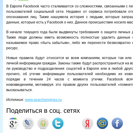
В Европе Facebook часто сталкивается со сложностями, связанными с 
пользователей социальной сети. Недавно от сервиса потребовали от
опознавания лиц. Также нашумела история с людьми, которые запра
данные, которые есть у Facebook о них. Данное происшествие носило ма
В начале текущего года были выдвинуты требования о защите личных 
Также люди должны иметь возможность полностью удалить данные о
называемое право «быть забытым», либо же перенести безвозвратно 
ресурс.
Новые правила будут относится ко всем компаниям, которые так или
личной информации граждан. Законы также будут распространяться на в
ли руководство и подразделения соцсетей в Европе или в любой друг
прочего, об утечке информации пользователей необходимо их изве
порядке в течении 24 часов с момента утечки. Facebook всяч
нововведениям, мотивируя это правом других пользователей «помнит
высказываться.
Источник
:
www.searchengines.ru
Поделиться в соц. сетях