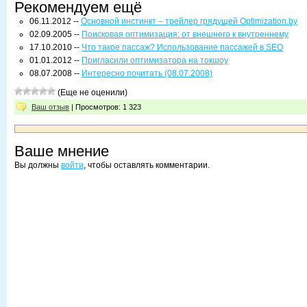
Рекомендуем ещё
06.11.2012 --
Основной инстинкт – трейлер грядущей Optimization.by
02.09.2005 --
Поисковая оптимизация: от внешнего к внутреннему
17.10.2010 --
Что такое пассаж? Использование пассажей в SEO
01.01.2012 --
Пригласили оптимизатора на токшоу
08.07.2008 --
Интересно почитать (08.07.2008)
(Еще не оценили)
Ваш отзыв
| Просмотров: 1 323
Ваше мнение
Вы должны
войти
, чтобы оставлять комментарии.