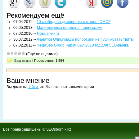
Рекомендуем ещё
07.04.2011 --
10 свободных доменов из каталога DMOZ
06.05.2013 --
Манимейкеры меряются пиписьками
07.02.2010 --
Новые книги
30.07.2012 --
Фанатов Олимпиады попросили не публиковать твиты
07.02.2011 --
MegaSeo Group: каким был 2010 год для SEO-рынка
(Еще не оценили)
Ваш отзыв
| Просмотров: 1 584
Ваше мнение
Вы должны
войти
, чтобы оставлять комментарии.
Все права защищены © SEOsbornik.kz