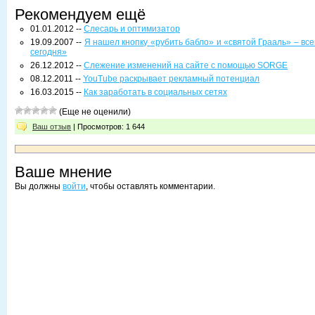
Рекомендуем ещё
01.01.2012 --
Слесарь и оптимизатор
19.09.2007 --
Я нашел кнопку «рубить бабло» и «святой Грааль» – все
сегодня»
26.12.2012 --
Слежение изменений на сайте с помощью SORGE
08.12.2011 --
YouTube раскрывает рекламный потенциал
16.03.2015 --
Как заработать в социальных сетях
(Еще не оценили)
Ваш отзыв
| Просмотров: 1 644
Ваше мнение
Вы должны
войти
, чтобы оставлять комментарии.