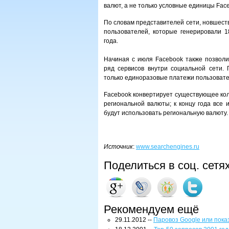
валют, а не только условные единицы Face
По словам представителей сети, новшест
пользователей, которые генерировали 
года.
Начиная с июля Facebook также позволи
ряд сервисов внутри социальной сети.
только единоразовые платежи пользовате
Facebook конвертирует существующее кол
региональной валюты; к концу года все
будут использовать региональную валюту.
Источник
:
www.searchengines.ru
Поделиться в соц. сетя
Рекомендуем ещё
29.11.2012 --
Паровоз Google или пока