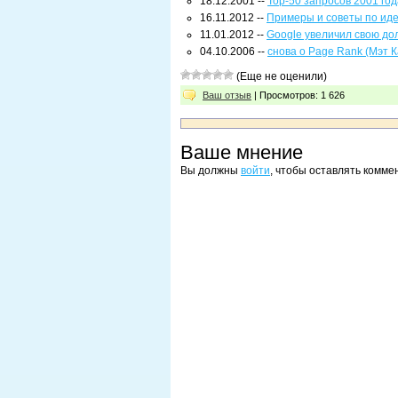
18.12.2001 --
Top-50 запросов 2001 год
16.11.2012 --
Примеры и советы по ид
11.01.2012 --
Google увеличил свою до
04.10.2006 --
снова о Page Rank (Мэт К
(Еще не оценили)
Ваш отзыв
| Просмотров: 1 626
Ваше мнение
Вы должны
войти
, чтобы оставлять комме