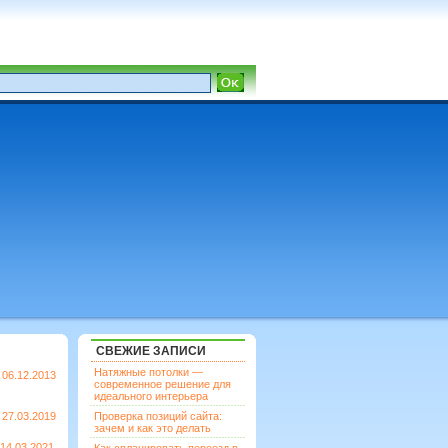
СВЕЖИЕ ЗАПИСИ
Натяжные потолки —
06.12.2013
современное решение для
идеального интерьера
27.03.2019
Проверка позиций сайта:
зачем и как это делать
14.03.2021