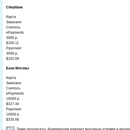
Сбербанк
Карта
Заказано
Снялось
ePayments
3000 р.
$100.11
Payoneer
3000 р.
$102.08
Банк Москвы
Карта
Заказано
Снялось
ePayments
10000 р.
$327.44
Payoneer
10000 р.
$335.66
Такие результаты. Конкуренция рождает выгодные условия и инте