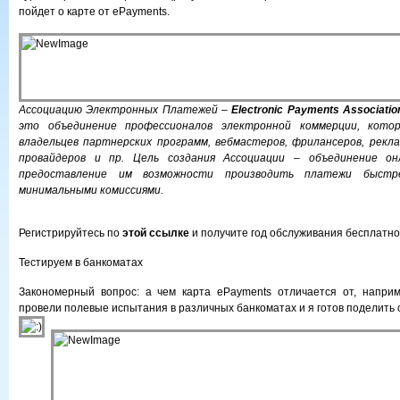
пойдет о карте от ePayments.
Ассоциацию Электронных Платежей –
Electronic Payments Associati
это объединение профессионалов электронной коммерции, кото
владельцев партнерских программ, вебмастеров, фрилансеров, рекл
провайдеров и пр. Цель создания Ассоциации – объединение он
предоставление им возможности производить платежи быстр
минимальными комиссиями.
Регистрируйтесь по
этой ссылке
и получите год обслуживания бесплатно
Тестируем в банкоматах
Закономерный вопрос: а чем карта ePayments отличается от, наприм
провели полевые испытания в различных банкоматах и я готов поделить 