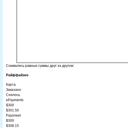
Снимались равные суммы друг за другом:
Райффайзен
Карта
Заказано
Снялось
ePayments
$300
$301.50
Payoneer
$300
$308.15