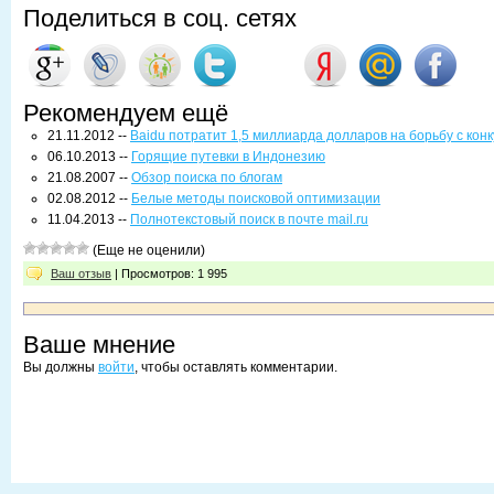
Поделиться в соц. сетях
Рекомендуем ещё
21.11.2012 --
Baidu потратит 1,5 миллиарда долларов на борьбу с кон
06.10.2013 --
Горящие путевки в Индонезию
21.08.2007 --
Обзор поиска по блогам
02.08.2012 --
Белые методы поисковой оптимизации
11.04.2013 --
Полнотекстовый поиск в почте mail.ru
(Еще не оценили)
Ваш отзыв
| Просмотров: 1 995
Ваше мнение
Вы должны
войти
, чтобы оставлять комментарии.