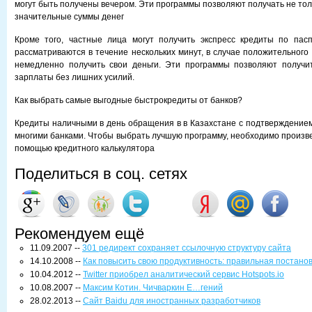
могут быть получены вечером. Эти программы позволяют получать не тол
значительные суммы денег
Кроме того, частные лица могут получить экспресс кредиты по пасп
рассматриваются в течение нескольких минут, в случае положительного
немедленно получить свои деньги. Эти программы позволяют получит
зарплаты без лишних усилий.
Как выбрать самые выгодные быстрокредиты от банков?
Кредиты наличными в день обращения в в Казахстане с подтверждением
многими банками. Чтобы выбрать лучшую программу, необходимо произве
помощью кредитного калькулятора
Поделиться в соц. сетях
Рекомендуем ещё
11.09.2007 --
301 редирект сохраняет ссылочную структуру сайта
14.10.2008 --
Как повысить свою продуктивность: правильная постанов
10.04.2012 --
Twitter приобрел аналитический сервис Hotspots.io
10.08.2007 --
Максим Котин. Чичваркин Е…гений
28.02.2013 --
Сайт Baidu для иностранных разработчиков