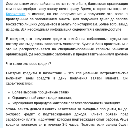
Достоинством этого займа является то, что банк, банковская организац
компания одобрят вашу заявку почти сразу.
Время, которое вы потрати
Казахстане
, а именно, на его оформление и получение это всего л
проведенные за заполнением анкеты. Для получения денег до зарпла
множество лишних документов и бегать по нотариусам. Более того, вам 
из дома. Вся необходимая информация содержится в онлайн-доступе.
В среднем, это получение кредита онлайн на собственные нужды зан
потому что вы должны заполнить множество бумаг, а банк проверить мн
это не распространяется на специализированные сервисы банковск
организаций, где необходимо заполнить и предоставить минимум докумен
Что такое экспресс кредит?
Быстрые кредиты в Казахстане – это специальные потребительски
включают заем средств в день получения заявки клиента. О
характеристики:
Более высокие процентные ставки.
Ограниченный лимит кредитования;
Упрощенная процедура контроля платежеспособности заемщика.
Чтобы занять деньги в банках Казахстана за выгодные проценты, вы до
экспресс кредит с подтверждением дохода. Клиент обязан пред
заработной платы и документ, который подтверждает опыт работы. Реше
кредита принимается в течение 3-5 часов. Поэтому, если заявка будет