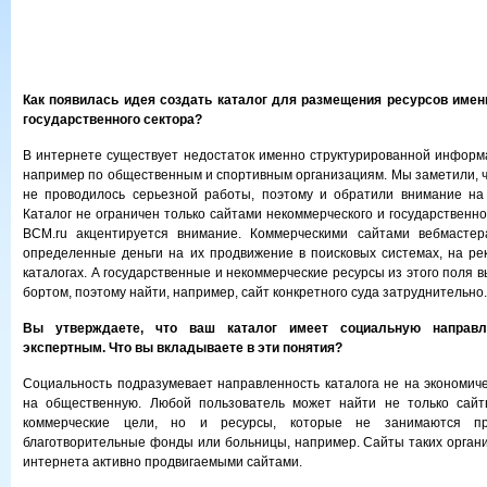
Как появилась идея создать каталог для размещения ресурсов имен
государственного сектора?
В интернете существует недостаток именно структурированной информ
например по общественным и спортивным организациям. Мы заметили, ч
не проводилось серьезной работы, поэтому и обратили внимание на
Каталог не ограничен только сайтами некоммерческого и государственног
BCM.ru акцентируется внимание.
Коммерческими сайтами вебмастера
определенные деньги на их продвижение в поисковых системах, на ре
каталогах. А государственные и некоммерческие ресурсы из этого поля 
бортом, поэтому найти, например, сайт конкретного суда затруднительно.
Вы утверждаете, что ваш каталог имеет социальную направл
экспертным. Что вы вкладываете в эти понятия?
Социальность подразумевает направленность каталога не на экономич
на общественную. Любой пользователь может найти не только сайт
коммерческие цели, но и ресурсы, которые не занимаются пр
благотворительные фонды или больницы, например. Сайты таких орган
интернета активно продвигаемыми сайтами.