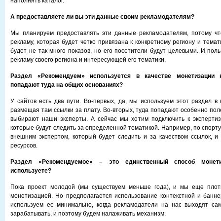
наполнять каталог.
А предоставляете ли вы эти данные своим рекламодателям?
Мы планируем предоставлять эти данные рекламодателям, потому чт
рекламу, которая будет четко привязана к конкретному региону и тема
будет не так много показов, но его посетители будут целевыми. И пол
рекламу своего региона и интересующей его тематики.
Раздел «Рекомендуем» используется в качестве монетизации 
попадают туда на общих основаниях?
У сайтов есть два пути. Во-первых, да, мы используем этот раздел в 
размещая там ссылки за плату. Во-вторых, туда попадают особенно пол
выбирают наши эксперты. А сейчас мы хотим подключить к экспертиз
которые будут следить за определенной тематикой. Например, по спорту
внешним экспертом, который будет следить и за качеством ссылок, и
ресурсов.
Раздел «Рекомендуемое» – это единственный способ монет
используете?
Пока проект молодой (мы существуем меньше года), и мы еще плот
монетизацией. Но предполагается использование контекстной и банн
используем ее минимально, когда рекламодатели на нас выходят са
зарабатывать, и поэтому будем налаживать механизм.