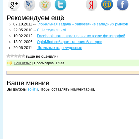
Рекомендуем ещё
07.10.2011 --
Глобальная задача – завоевание западных рынков
22.05.2010 --
С Наступившим!
10.02.2012 --
Facebook показывает рекламу возле фотографий
13.01.2006 --
OpinMind собирает мнения блогеров
20.06.2011 --
Школьные годы чудесные
(Еще не оценили)
Ваш отзыв
| Просмотров: 1 933
Ваше мнение
Вы должны
войти
, чтобы оставлять комментарии.