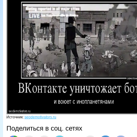
Источник:
seodemotivators.ru
Поделиться в соц. сетях