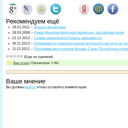
Рекомендуем ещё
29.01.2011 --
Лошата ми кантаре
28.03.2008 --
Роман Мандрик Вирусный маркетинг: российские уроки
21.12.2012 --
Сервис микроблогов Futubra закрывается
30.11.2013 --
Успеваемость учащихся школы-интерната как одно из ус
11.12.2012 --
Программа кинотеатров Москвы, Санкт-Петербурга и Кие
(Еще не оценили)
Ваш отзыв
| Просмотров: 2 491
Ваше мнение
Вы должны
войти
, чтобы оставлять комментарии.