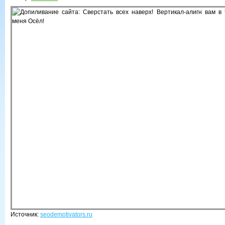
Источник:
seodemotivators.ru