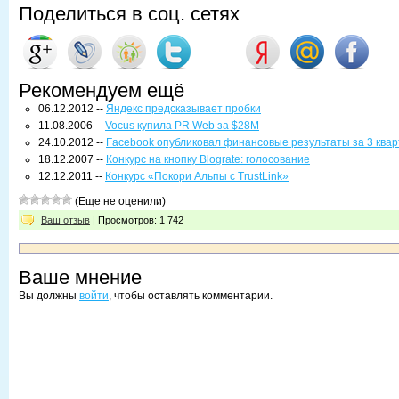
Поделиться в соц. сетях
Рекомендуем ещё
06.12.2012 --
Яндекс предсказывает пробки
11.08.2006 --
Vocus купила PR Web за $28М
24.10.2012 --
Facebook опубликовал финансовые результаты за 3 квар
18.12.2007 --
Конкурс на кнопку Blograte: голосование
12.12.2011 --
Конкурс «Покори Альпы с TrustLink»
(Еще не оценили)
Ваш отзыв
| Просмотров: 1 742
Ваше мнение
Вы должны
войти
, чтобы оставлять комментарии.