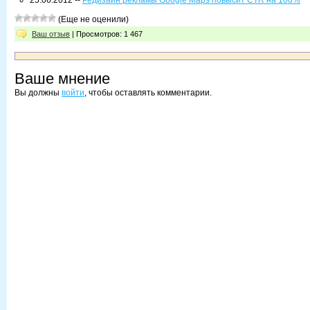
25.06.2012 --
Редизайн рекламы Google Maps повысит CTR на 100%
(Еще не оценили)
Ваш отзыв
| Просмотров: 1 467
Ваше мнение
Вы должны
войти
, чтобы оставлять комментарии.