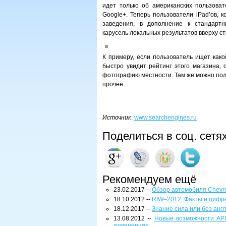
идет только об американских пользова
Google+. Теперь пользователи iPad’ов, 
заведения, в дополнение к стандартн
карусель локальных результатов вверху с
К примеру, если пользователь ищет како
быстро увидит рейтинг этого магазина, 
фотографию местности. Там же можно пол
прочее.
Источник
:
www.searchengines.ru
Поделиться в соц. сетя
Рекомендуем ещё
23.02.2017 --
Обзор автомобиля Chevro
18.10.2012 --
RIW–2012: Факты и цифр
18.12.2017 --
Знание сила или без англ
13.08.2012 --
Новые возможности API
изменениях