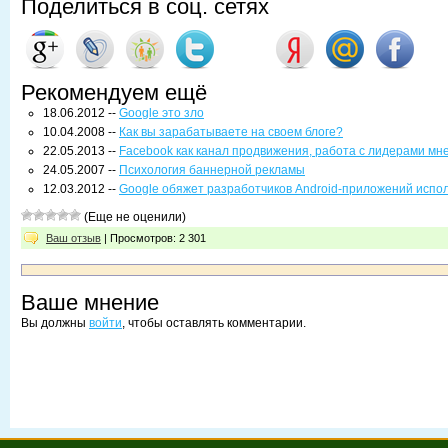
Поделиться в соц. сетях
Рекомендуем ещё
18.06.2012 --
Google это зло
10.04.2008 --
Как вы зарабатываете на своем блоге?
22.05.2013 --
Facebook как канал продвижения, работа с лидерами мн
24.05.2007 --
Психология баннерной рекламы
12.03.2012 --
Google обяжет разработчиков Android-приложений испол
(Еще не оценили)
Ваш отзыв
| Просмотров: 2 301
Ваше мнение
Вы должны
войти
, чтобы оставлять комментарии.