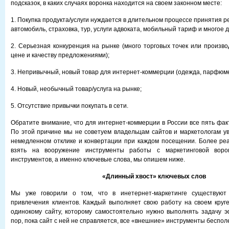
подсказок, в каких случаях воронка находится на своем законном месте:
1. Покупка продукта/услуги нуждается в длительном процессе принятия 
автомобиль, страховка, тур, услуги адвоката, мобильный тариф и многое д
2. Серьезная конкуренция на рынке (много торговых точек или произво
цене и качеству предложениями);
3. Непривычный, новый товар для интернет-коммерции (одежда, парфюм
4. Новый, необычный товар/услуга на рынке;
5. Отсутствие привычки покупать в сети.
Обратите внимание, что для интернет-коммерции в России все пять фак
По этой причине мы не советуем владельцам сайтов и маркетологам у
немедленном отклике и конвертации при каждом посещении. Более ре
взять на вооружение инструменты работы с маркетинговой воро
инструментов, а именно ключевые слова, мы опишем ниже.
«Длинный хвост» ключевых слов
Мы уже говорили о том, что в инетернет-маркетинге существуют
привлечения клиентов. Каждый выполняет свою работу на своем круге
одинокому сайту, которому самостоятельно нужно выполнять задачу 
пор, пока сайт с ней не справляется, все «внешние» инструменты беспол