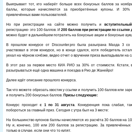
Выигрывает тот, кто наберёт больше всех бонусных баллов за ноябр
баллы, которые начисляются за приобретённые купоны. И 30%
привлечённых вами пользователей.
Но при регистрации на сайте можно получить и
вступительны
регистрацию- это 100 баллов. И
200 баллов при регистрации по ссылке 
можно будет в дальнейшем потратить на бонусные акции и бонусные аук
В прошлом конкурсе от Discounter.pro была разыграна Мазда 3 со
участвовал в этом конкурсе, но в конце сдался, хотя победитель оста
уехал на чёрном хэчбэке, видео отчет о вручении приза выкладывали на с
В этот раз за первое место КИА РИО за 30% от стоимости. Кстати, 
разыгрываться ещё одна машина и поездка в Рио де Жанейро!
Далее идёт описание прошлого конкурса.
Так что можете обрезать хвостик у ссылки и получить 100 баллов или зар
и получить 200 бонусных баллов.
Призы следующие:
Конкурс проходит
с 1 по 31 августа
. Конкуренция пока слабая, та
побороться за главный приз. Сегодня с утра был на 3 месте:
На большинство купонов баллы начисляются из расчёта 30 баллов на 10
Ну и, конечно, 100 или 200 баллов за регистрацию. За привлечённых
только в случае, если они что то купят.