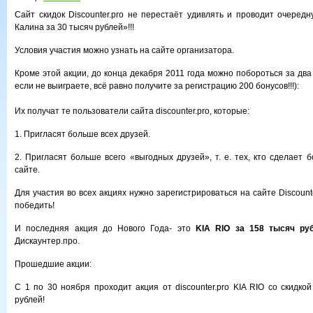
Сайт скидок Discounter.pro не перестаёт удивлять и проводит очеред
Калина за 30 тысяч рублей»!!!
Условия участия можно узнать на сайте организатора.
Кроме этой акции, до конца декабря 2011 года можно побороться за два
если не выиграете, всё равно получите за регистрацию 200 бонусов!!!):
Их получат те пользователи сайта discounter.pro, которые:
1. Пригласят больше всех друзей.
2. Пригласят больше всего «выгодных друзей», т. е. тех, кто сделает 
сайте.
Для участия во всех акциях нужно зарегистрироваться на сайте Discount
победить!
И последняя акция до Нового Года- это
KIA RIO за 158 тысяч ру
Дискаунтер.про.
Прошедшие акции:
С 1 по 30 ноября проходит акция от discounter.pro KIA RIO со скидко
рублей!