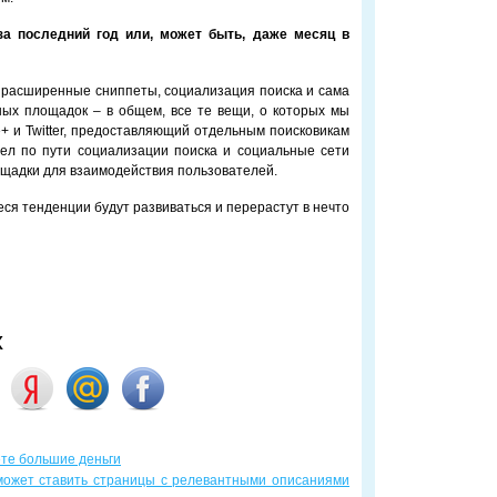
за последний год или, может быть, даже месяц в
а, расширенные сниппеты, социализация поиска и сама
ных площадок – в общем, все те вещи, о которых мы
e+ и Twitter, предоставляющий отдельным поисковикам
шел по пути социализации поиска и социальные сети
щадки для взаимодействия пользователей.
ся тенденции будут развиваться и перерастут в нечто
х
ете большие деньги
может ставить страницы с релевантными описаниями