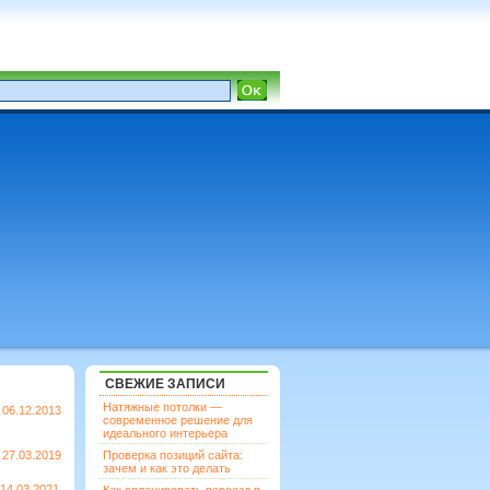
СВЕЖИЕ ЗАПИСИ
Натяжные потолки —
06.12.2013
современное решение для
идеального интерьера
27.03.2019
Проверка позиций сайта:
зачем и как это делать
14.03.2021