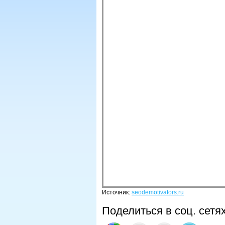
Источник:
seodemotivators.ru
Поделиться в соц. сетя