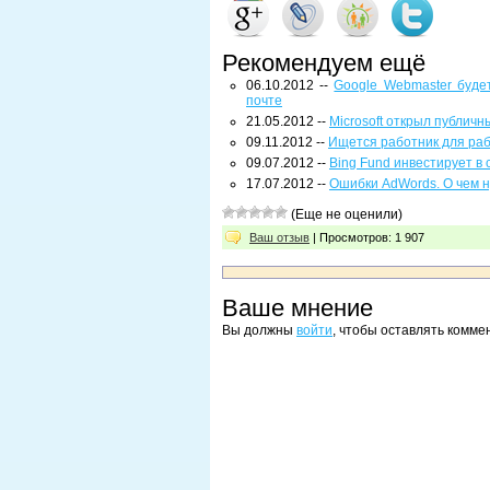
Рекомендуем ещё
06.10.2012 --
Google Webmaster буде
почте
21.05.2012 --
Microsoft открыл публичн
09.11.2012 --
Ищется работник для раб
09.07.2012 --
Bing Fund инвестирует в
17.07.2012 --
Ошибки AdWords. О чем н
(Еще не оценили)
Ваш отзыв
| Просмотров: 1 907
Ваше мнение
Вы должны
войти
, чтобы оставлять комме