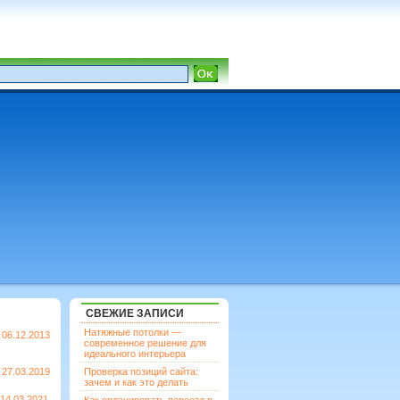
СВЕЖИЕ ЗАПИСИ
Натяжные потолки —
06.12.2013
современное решение для
идеального интерьера
27.03.2019
Проверка позиций сайта:
зачем и как это делать
14.03.2021