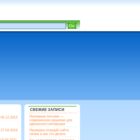
СВЕЖИЕ ЗАПИСИ
Натяжные потолки —
06.12.2013
современное решение для
идеального интерьера
27.03.2019
Проверка позиций сайта:
зачем и как это делать
14.03.2021