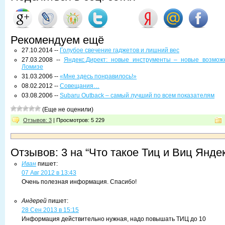
Рекомендуем ещё
27.10.2014 --
Голубое свечение гаджетов и лишний вес
27.03.2008 --
Яндекс.Директ: новые инструменты – новые возможн
Ломизе
31.03.2006 --
«Мне здесь понравилось!»
08.02.2012 --
Совещания…
03.08.2006 --
Subaru Outback – самый лучший по всем показателям
(Еще не оценили)
Отзывов: 3
| Просмотров: 5 229
Отзывов: 3 на “Что такое Тиц и Виц Янде
Иван
пишет:
07 Авг 2012 в 13:43
Очень полезная информация. Спасибо!
Андерей
пишет:
28 Сен 2013 в 15:15
Информация действительно нужная, надо повышать ТИЦ до 10