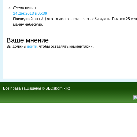
Елена
пишет:
24 Дек 2013 в 05:39
Последний ап тИЦ что-то долго заставляет себя ждать. Был аж 25 сент
манну небесную.
Ваше мнение
Вы должны
войти
, чтобы оставлять комментарии.
Все права защищены © SEOsbornik.kz