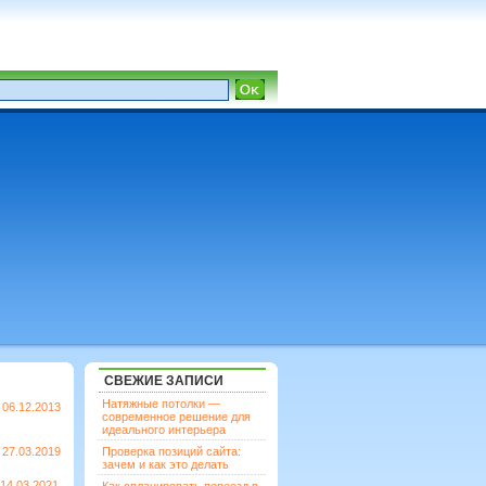
СВЕЖИЕ ЗАПИСИ
Натяжные потолки —
06.12.2013
современное решение для
идеального интерьера
27.03.2019
Проверка позиций сайта:
зачем и как это делать
14.03.2021