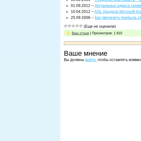
01.09.2012 --
Актуальные адреса серв
10.04.2012 --
AOL продала Microsoft б
25.09.2008 --
Как увеличить прибыль о
(Еще не оценили)
Ваш отзыв
| Просмотров: 1 810
Ваше мнение
Вы должны
войти
, чтобы оставлять комме