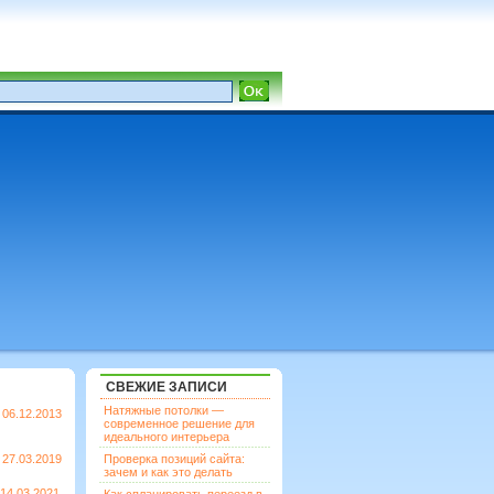
СВЕЖИЕ ЗАПИСИ
Натяжные потолки —
06.12.2013
современное решение для
идеального интерьера
27.03.2019
Проверка позиций сайта:
зачем и как это делать
14.03.2021