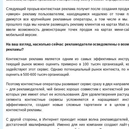
Следующий прорыв контекстная реклама получит после создания проду
«умную» рекламу пользователям, находящимся недалеко от точки п
движутся все крупнейшие рекламные операторы, а том числе и мы.
прошлого года мы начали размещать рекламу клиентов на картах Mail.ru
ввели возможность демонстрации точек продаж на картах мини-са
мобильной версии.
На ваш взгляд, насколько сейчас рекламодатели осведомлены о возм
рекламы?
Контекстная реклама является одним из самых эффективных инстр
текущий рынок можно оценить примерно в 100 тысяч организаций, ко
задействуют этот сервис. Однако потенциальный рынок контекста, по
оценить в 500-600 тысяч организаций.
Поэтому контекстные операторы развивают сервис сразу в двух направл
– для рекламодателей, чей бизнес хорошо совместим с контекстной ре
которых уже имеют опыт ее использования. Для удовлетворения растущ
сегмента контекстные сервисы усложняются и наращивают инс
эффективности, создают новые сложные таргетинги и в целом р
контекстной рекламы.
С другой стороны, в Интернет приходит новая волна рекламодателей
достаточной квалификацией. Именно для них компании создают лайт