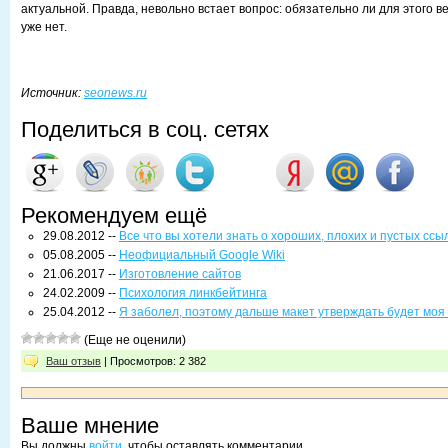
актуальной. Правда, невольно встает вопрос: обязательно ли для этого в
уже нет.
Источник:
seonews.ru
Поделиться в соц. сетях
Рекомендуем ещё
29.08.2012 --
Все что вы хотели знать о хороших, плохих и пустых ссы
05.08.2005 --
Неофициальный Google Wiki
21.06.2017 --
Изготовление сайтов
24.02.2009 --
Психология линкбейтинга
25.04.2012 --
Я заболел, поэтому дальше макет утверждать будет моя
(Еще не оценили)
Ваш отзыв
| Просмотров: 2 382
Ваше мнение
Вы должны
войти
, чтобы оставлять комментарии.