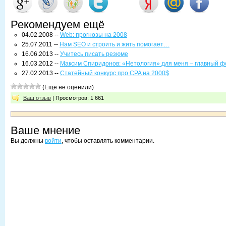
Рекомендуем ещё
04.02.2008 --
Web: прогнозы на 2008
25.07.2011 --
Нам SEO и строить и жить помогает…
16.06.2013 --
Учитесь писать резюме
16.03.2012 --
Максим Спиридонов: «Нетология» для меня – главный ф
27.02.2013 --
Статейный конкурс про CPA на 2000$
(Еще не оценили)
Ваш отзыв
| Просмотров: 1 661
Ваше мнение
Вы должны
войти
, чтобы оставлять комментарии.