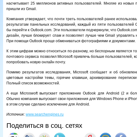
насчитывает 25 миллионов активных пользователей. Многие из новых 
пришли из Gmail.
Компания утверждает, что почти треть пользователей ранее использовал
результатам панельных исследований, каждый из пяти пользователей Gm
бы перейти к Outlook.com. Эти пользователи подчеркнули, что Outlook.c
дизайн, лучше блокирует спам и позволяет лучше чем Gmail управлять 
При помощи Outlook проще обмениваться фотографиями и документами.
К этим цифрам можно относиться по-разному, но беспорным является то
почтового сервиса позволил Microsoft привлечь больше пользователей, 
попробовать новую онлайн почту.
Помимо результатов исследования, Microsoft сообщает и об обновлени
цветовые настройки темы, горячие клавиши, архивирование переписк
Полный список возможностей.
А еще Microswoft выпускает приложение Outlook для Android (2 и бол
Обычно компания выпускает свои приложения для Windows Phone и iPhon
в этом случае сделано исключение для Android.
Источник
:
www.searchengines.ru
Поделиться в соц. сетях