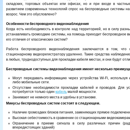
складских, торговых объектах или офисах, но и при входе в частны
развитием современных технологий спрос на беспроводные системы н
возрос. Чем это обусловлено?
Особенности беспроводного видеонаблюдения
Когда есть необходимость в контроле над территорией, но в силу разн
устанавливать громоздкие системы, на помощь приходит беспроводное в
его отличия от классических систем?
Работа беспроводного видеонаблюдения заключается в том, что 
стационарному видеорегистратору удаленно. Такие средства наблюдени
в любых, труднодоступных для прокладки кабеля местах, и они будут отл
Беспроводные системы видеонаблюдения имеют несколько преимуще
Могут передавать информацию через устройства Wi-Fi, используя
либо мобильные сети.
Отсутствие необходимости прокладки кабелей и проводов. Для у
потребуется только один
кабель
малой мощности.
Занимают не немного места и удобны в установке.
Минусы беспроводных систем состоят в следующем.
Наличие громоздких блоков питания, заменяющих прямое подключение
Высокая себестоимость в сравнении со стационарными видеокамера
Ограничение в приеме сигнала в силу различных причин (рад
впередистоящих зданий)