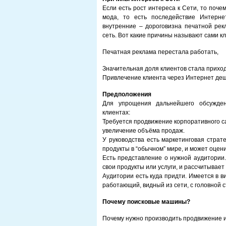
Если есть рост интереса к Сети, то поч
мода, то есть последействие Интерне
внутренние – дороговизна печатной рек
сеть. Вот какие причины называют сами к
Печатная реклама перестала работать,
Значительная доля клиентов стала приход
Привлечение клиента через Интернет де
Предположения
Для упрощения дальнейшего обсужде
клиентах:
Требуется продвижение корпоративного са
увеличение объёма продаж.
У руководства есть маркетинговая страте
продукты в “обычном” мире, и может оцени
Есть представление о нужной аудитории.
свои продукты или услуги, и рассчитывает 
Аудитории есть куда придти. Имеется в в
работающий, видный из сети, с головной 
Почему поисковые машины?
Почему нужно производить продвижение 