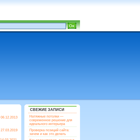
СВЕЖИЕ ЗАПИСИ
Натяжные потолки —
06.12.2013
современное решение для
идеального интерьера
27.03.2019
Проверка позиций сайта:
зачем и как это делать
14.03.2021