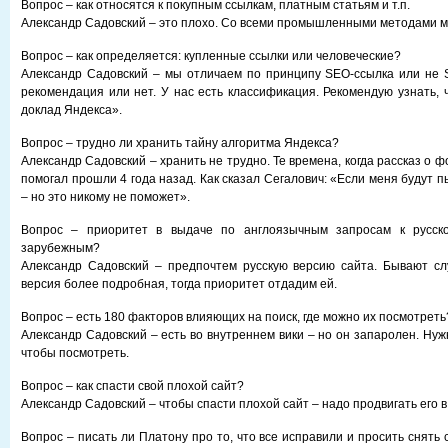
Вопрос – как относятся к покупным ссылкам, платным статьям и т.п.
Александр Садовский – это плохо. Со всеми промышленными методами м
Вопрос – как определяется: купленные ссылки или человеческие?
Александр Садовский – мы отличаем по принципу SEO-ссылка или не 
рекомендация или нет. У нас есть классификация. Рекомендую узнать, 
доклад Яндекса».
Вопрос – трудно ли хранить тайну алгоритма Яндекса?
Александр Садовский – хранить не трудно. Те времена, когда рассказ о 
помогал прошли 4 года назад. Как сказал Сегалович: «Если меня будут п
– но это никому не поможет».
Вопрос – приоритет в выдаче по англоязычным запросам к русск
зарубежным?
Александр Садовский – предпочтем русскую версию сайта. Бывают слу
версия более подробная, тогда приоритет отдадим ей.
Вопрос – есть 180 факторов влияющих на поиск, где можно их посмотреть
Александр Садовский – есть во внутреннем вики – но он запаролен. Нуж
чтобы посмотреть.
Вопрос – как спасти свой плохой сайт?
Александр Садовский – чтобы спасти плохой сайт – надо продвигать его в
Вопрос – писать ли Платону про то, что все исправили и просить снять