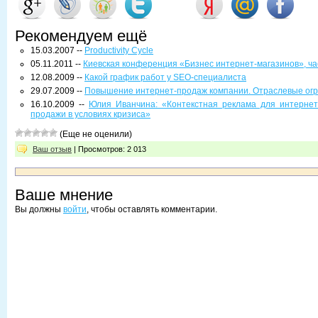
Рекомендуем ещё
15.03.2007 --
Productivity Cycle
05.11.2011 --
Киевская конференция «Бизнес интернет-магазинов», ча
12.08.2009 --
Какой график работ у SEO-специалиста
29.07.2009 --
Повышение интернет-продаж компании. Отраслевые ог
16.10.2009 --
Юлия Иванчина: «Контекстная реклама для интернет
продажи в условиях кризиса»
(Еще не оценили)
Ваш отзыв
| Просмотров: 2 013
Ваше мнение
Вы должны
войти
, чтобы оставлять комментарии.