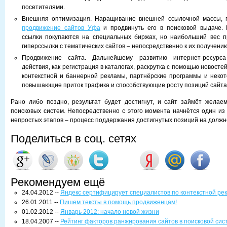
посетителями.
Внешняя оптимизация. Наращивание внешней ссылочной массы, 
продвижение сайтов Уфа
и продвинуть его в поисковой выдаче. 
ссылки покупаются на специальных биржах, но наибольший вес п
гиперссылки с тематических сайтов – непосредственно к их получению
Продвижение сайта. Дальнейшему развитию интернет-ресурса
действия, как регистрация в каталогах, раскрутка с помощью новосте
контекстной и баннерной рекламы, партнёрские программы и некот
повышающие приток трафика и способствующие росту позиций сайта
Рано либо поздно, результат будет достигнут, и сайт займёт желае
поисковых систем. Непосредственно с этого момента начнётся один из
непростых этапов – процесс поддержания достигнутых позиций на должн
Поделиться в соц. сетях
Рекомендуем ещё
24.04.2012 --
Яндекс сертифицирует специалистов по контекстной ре
26.01.2011 --
Пишем тексты в помощь продвиженцам!
01.02.2012 --
Январь 2012: начало новой жизни
18.04.2007 --
Рейтинг факторов ранжирования сайтов в поисковой сис