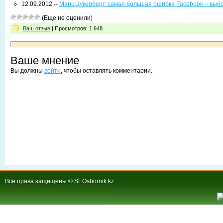
12.09.2012 --
Марк Цукерберг: самая большая ошибка Facebook – вы
(Еще не оценили)
Ваш отзыв
| Просмотров: 1 648
Ваше мнение
Вы должны
войти
, чтобы оставлять комментарии.
Все права защищены © SEOsbornik.kz