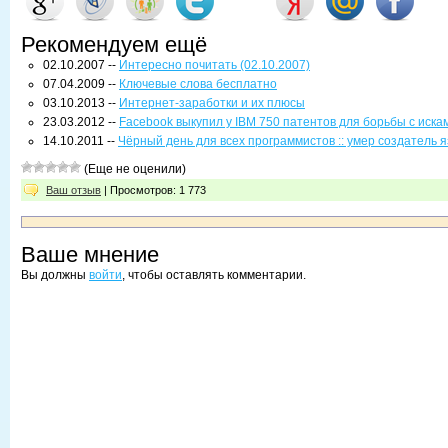
Рекомендуем ещё
02.10.2007 --
Интересно почитать (02.10.2007)
07.04.2009 --
Ключевые слова бесплатно
03.10.2013 --
Интернет-заработки и их плюсы
23.03.2012 --
Facebook выкупил у IBM 750 патентов для борьбы с иска
14.10.2011 --
Чёрный день для всех программистов :: умер создатель 
(Еще не оценили)
Ваш отзыв
| Просмотров: 1 773
Ваше мнение
Вы должны
войти
, чтобы оставлять комментарии.