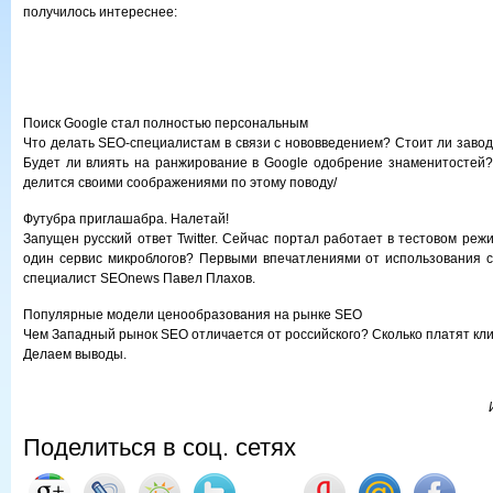
получилось интереснее:
Поиск Google стал полностью персональным
Что делать SEO-специалистам в связи с нововведением? Стоит ли завод
Будет ли влиять на ранжирование в Google одобрение знаменитостей
делится своими соображениями по этому поводу/
Футубра приглашабра. Налетай!
Запущен русский ответ Twitter. Сейчас портал работает в тестовом ре
один сервис микроблогов? Первыми впечатлениями от использования 
специалист SEOnews Павел Плахов.
Популярные модели ценообразования на рынке SEO
Чем Западный рынок SEO отличается от российского? Сколько платят кл
Делаем выводы.
Поделиться в соц. сетях