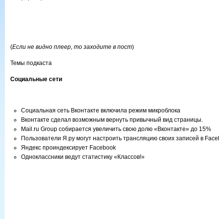
(
Если не видно плеер, то заходите в пост
)
Темы подкаста
Социальные сети
Социальная сеть Вконтакте включила режим микроблока
Вконтакте сделал возможным вернуть привычный вид страницы.
Mail.ru Group собирается увеличить свою долю «Вконтакте» до 15%
Пользователи Я.ру могут настроить трансляцию своих записей в Fac
Яндекс проиндексирует Facebook
Одноклассники ведут статистику «Классов!»