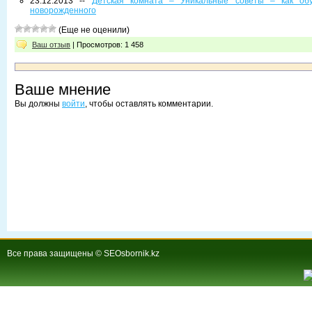
23.12.2013 --
Детская комната – Уникальные советы – как обу
новорожденного
(Еще не оценили)
Ваш отзыв
| Просмотров: 1 458
Ваше мнение
Вы должны
войти
, чтобы оставлять комментарии.
Все права защищены © SEOsbornik.kz