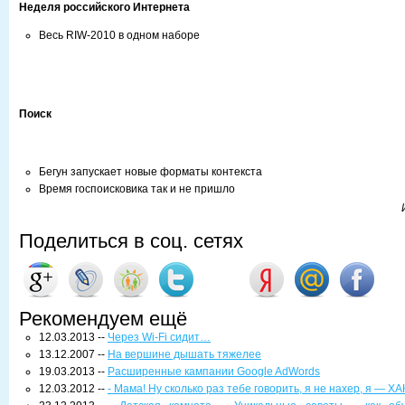
Неделя российского Интернета
Весь RIW-2010 в одном наборе
Поиск
Бегун запускает новые форматы контекста
Время госпоисковика так и не пришло
Поделиться в соц. сетях
Рекомендуем ещё
12.03.2013 --
Через Wi-Fi сидит…
13.12.2007 --
На вершине дышать тяжелее
19.03.2013 --
Расширенные кампании Google AdWords
12.03.2012 --
- Мама! Ну сколько раз тебе говорить, я не нахер, я — ХА