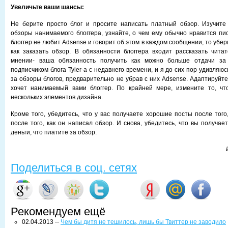
Увеличьте ваши шансы:
Не берите просто блог и просите написать платный обзор. Изучите
обзоры нанимаемого блоггера, узнайте, о чем ему обычно нравится пис
блоггер не любит Adsense и говорит об этом в каждом сообщении, то убер
как заказать обзор. В обязанности блоггера входит рассказать чит
мнении- ваша обязанность получить как можно больше отдачи за
подписчиком блога Tyler-a с недавнего времени, и я до сих пор удивляюс
за обзоры блогов, предварительно не убрав с них Adsense. Адаптируйте с
хочет нанимаемый вами блоггер. По крайней мере, измените то, чт
нескольких элементов дизайна.
Кроме того, убедитесь, что у вас получаете хорошие посты после того
после того, как он написал обзор. И снова, убедитесь, что вы получае
деньги, что платите за обзор.
Поделиться в соц. сетях
Рекомендуем ещё
02.04.2013 --
Чем бы дитя не тешилось, лишь бы Твиттер не заводило