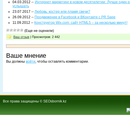
04.03.2012 --
Интернет-маркетинг в новом десятилетии: Лучше один ра
услышать
23.07.2017 --
Любовь: костер или пламя свечи?
26.09.2012 --
Продвижение в Facebook и ВКонтакте c PR.Sape
11.09.2012 --
Конструктор Wix.com: сайт HTML5 – за несколько минут!
(Еще не оценили)
Ваш отзыв
| Просмотров: 2 442
Ваше мнение
Вы должны
войти
, чтобы оставлять комментарии.
Все права защищены © SEOsbornik.kz