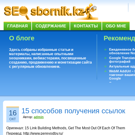
ГЛАВНАЯ
СОДЕРЖАНИЕ
КОНТАКТЫ
ОБО МНЕ
О блоге
Рекомен
Здесь собраны избранные статьи и
Ежеденевное б
обновление No
материалы, написанные опытными
seoшниками, вебмастерами, посвященные
Google Translat
фотографий
созданию, продвижению и монетизации сайта
с регулярным обновлением.
Актуальные ад
WebM AddUrl –
«загона» ваших
Google
Существует воп
ответить даже 
Переводчик Goo
15 способов получения ссылок
16
Автор:
admin
ОКТ
Оригинал: 15 Link Building Methods, Get The Most Out Of Each Of Them
Перевод: http://www.perevodby.ru/