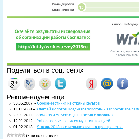
Поделиться в соц. сетях
Рекомендуем ещё
30.05.2007 --
Google-вестники из страны кельтов
11.11.2008 --
Алексей Долотов Подсказки поисковых запросов: все са
20.01.2011 --
AdWords и AdSense: для России с любовью
12.01.2012 --
Yahoo всерьез занялся мультипликацией
01.02.2013 --
Январь 2013: все меньше личного пространства
(Еще не оценили)