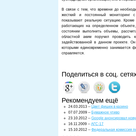
В связи с тем, что времени до необход
жесткий и постоянный мониторинг с
показывают реальную ситуацию. Кроме т
работающих на определенном объекте,
состоянии выполнить объемы, рассчит
областной аким поручил проводить к
задействованной в данном проекте. Он
которыми единовременно занимается фи
справляется.
Поделиться в соц. сетя
Рекомендуем ещё
24.03.2013 --
Цвет фишек в казино
07.07.2009 --
Бумажное чтиво
23.10.2012 --
Google анонсировал нову
16.11.2009 --
АГС-17
15.10.2012 --
Федеральная комиссия по