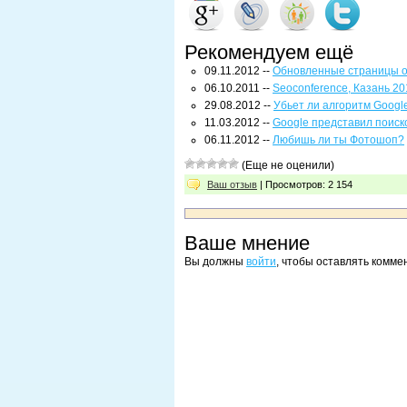
Рекомендуем ещё
09.11.2012 --
Обновленные страницы о
06.10.2011 --
Seoconference, Казань 20
29.08.2012 --
Убьет ли алгоритм Goog
11.03.2012 --
Google представил поиск
06.11.2012 --
Любишь ли ты Фотошоп?
(Еще не оценили)
Ваш отзыв
| Просмотров: 2 154
Ваше мнение
Вы должны
войти
, чтобы оставлять комме