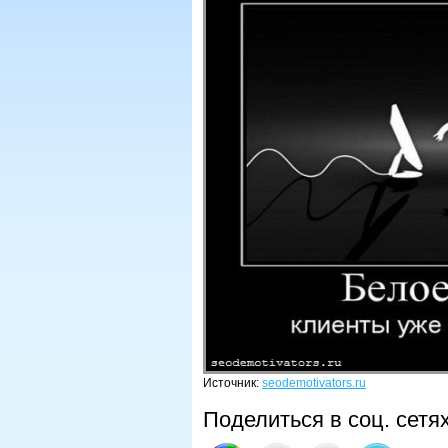
Источник:
seodemotivators.ru
Поделиться в соц. сетя