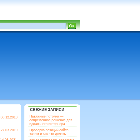
СВЕЖИЕ ЗАПИСИ
Натяжные потолки —
06.12.2013
современное решение для
идеального интерьера
27.03.2019
Проверка позиций сайта:
зачем и как это делать
14.03.2021