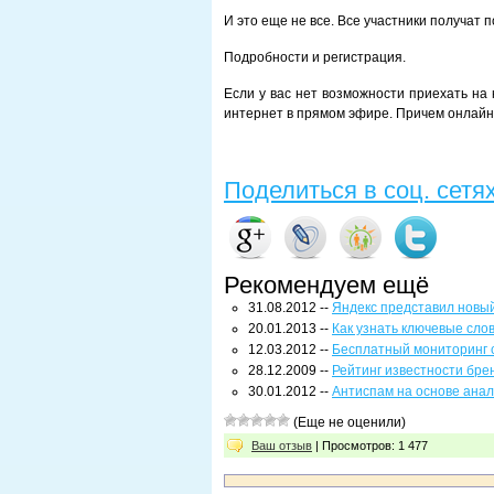
И это еще не все. Все участники получат 
Подробности и регистрация.
Если у вас нет возможности приехать на
интернет в прямом эфире. Причем онлайн 
Поделиться в соц. сетя
Рекомендуем ещё
31.08.2012 --
Яндекс представил новы
20.01.2013 --
Как узнать ключевые сло
12.03.2012 --
Бесплатный мониторинг 
28.12.2009 --
Рейтинг известности бр
30.01.2012 --
Антиспам на основе ана
(Еще не оценили)
Ваш отзыв
| Просмотров: 1 477