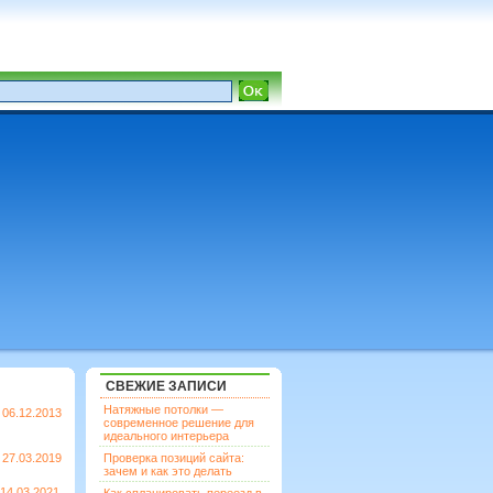
СВЕЖИЕ ЗАПИСИ
Натяжные потолки —
06.12.2013
современное решение для
идеального интерьера
27.03.2019
Проверка позиций сайта:
зачем и как это делать
14.03.2021