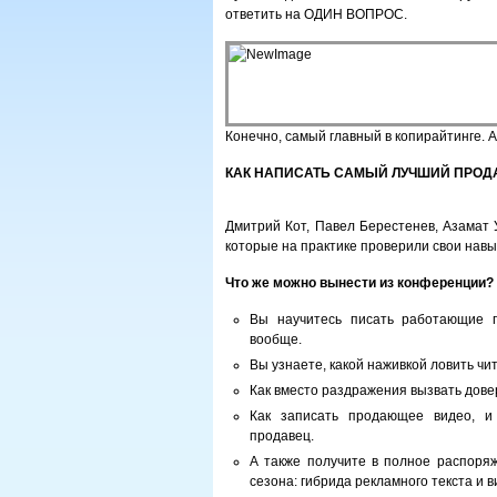
ответить на ОДИН ВОПРОС.
Конечно, самый главный в копирайтинге. А
КАК НАПИСАТЬ САМЫЙ ЛУЧШИЙ ПРОД
Дмитрий Кот, Павел Берестенев, Азамат 
которые на практике проверили свои навы
Что же можно вынести из конференции?
Вы научитесь писать работающие 
вообще.
Вы узнаете, какой наживкой ловить чит
Как вместо раздражения вызвать дове
Как записать продающее видео, и 
продавец.
А также получите в полное распоря
сезона: гибрида рекламного текста и 