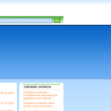
СВЕЖИЕ ЗАПИСИ
Натяжные потолки —
06.12.2013
современное решение для
идеального интерьера
27.03.2019
Проверка позиций сайта:
зачем и как это делать
14.03.2021