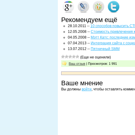
Рекомендуем ещё
28.10.2011 --
10 способов повысить CT
12.05.2008 --
Стоимость привлечения 
04.05.2008 --
Мэтт Катс: последние из
07.04.2013 --
Интеграция сайта с соц
13.07.2012 --
Пятничный SMM
(Еще не оценили)
Ваш отзыв
| Просмотров: 1 991
Ваше мнение
Вы должны
войти
, чтобы оставлять комме