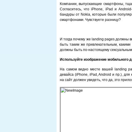
Компании, выпускающие смартфоны, тщат
Согласитесь, что iPhone, iPad и Androi
бандуры от Nokia, которые были популяр
смартфонами. Чувствуете разницу?
И тогда почему же landing pages должны
быть таким же привлекательным, какими 
должны быть по-настоящему сексуальными.
Используйте изображение мобильного 
На самом видно месте вашей landing p
девайса (iPhone, iPad, Android и пр.), д
на сайт должен увидеть, что да, это прил