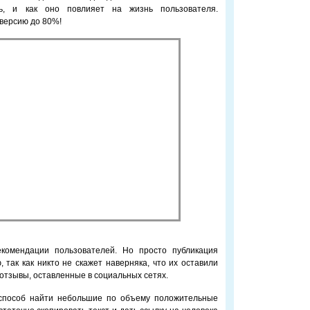
ть, и как оно повлияет на жизнь пользователя.
версию до 80%!
екомендации пользователей. Но просто публикация
 так как никто не скажет наверняка, что их оставили
отзывы, оставленные в социальных сетях.
й способ найти небольшие по объему положительные