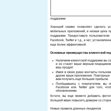
поддержки
Хороший сервис позволяет сделать у
мобильных приложений, и низкая цена пр
поддержки. Предоставьте пользователю 
Facebook, Twitter и т.д., а чат, установл
еще более эффективной.
Основные преимущества клиентской по
Наличием клиентской поддержки вы со
и он станет ваши верным пиарщиком,
ваш продукт.
Имея в своих руках контакты пользов
другие ваши приложения. Повторные 
вам получить еще большие прибыли.
Пообщавшись с покупателем, вы с
Facebook или Twitter для того, ч
обновлениями.
Кстати, вы еще можете добавить фото
большей мере повысить доверие со сторо
Новые правила длинных лендингов