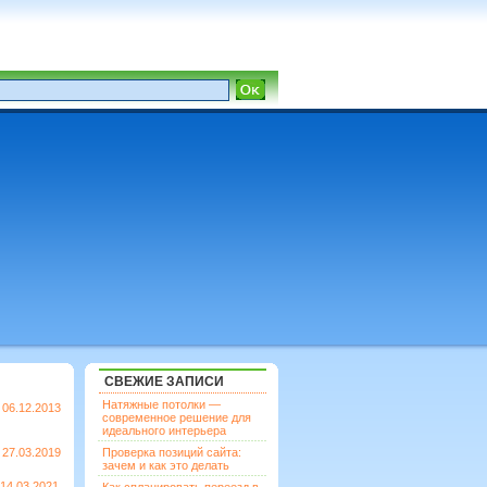
СВЕЖИЕ ЗАПИСИ
Натяжные потолки —
06.12.2013
современное решение для
идеального интерьера
27.03.2019
Проверка позиций сайта:
зачем и как это делать
14.03.2021