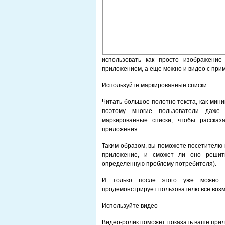
использовать как просто изображени
приложением, а еще можно и видео с при
Используйте маркированные списки
Читать большое полотно текста, как мини
поэтому многие пользователи даже 
маркированные списки, чтобы рассказ
приложения.
Таким образом, вы поможете посетителю 
приложение, и сможет ли оно решит
определенную проблему потребителя).
И только после этого уже можно 
продемонстрирует пользователю все воз
Используйте видео
Видео-ролик поможет показать ваше прил