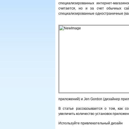
специализированных интернет-магазинов 
считается, но и за счет обычных сай
специализированные одностраничные (как
приложений) и Jen Gordon (дизайнер прило
В статье рассказывается о том, как с
увеличить количество установок приложе
Используйте привлекательный дизайн