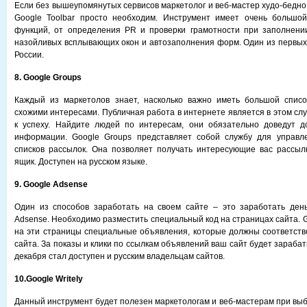
Если без вышеупомянутых сервисов маркетолог и веб-мастер худо-бедно
Google Toolbar просто необходим. Инструмент имеет очень большо
функций, от определения PR и проверки грамотности при заполнени
назойливых всплывающих окон и автозаполнения форм. Один из первых 
России.
8. Google Groups
Каждый из маркетолов знает, насколько важно иметь большой списо
схожими интересами. Публичная работа в интернете является в этом сл
к успеху. Найдите людей по интересам, они обязательно доведут д
информации. Google Groups представляет собой службу для управл
списков рассылок. Она позволяет получать интересующие вас рассыл
ящик. Доступен на русском языке.
9. Google Adsense
Один из способов заработать на своем сайте – это заработать ден
Adsense. Необходимо разместить специальный код на страницах сайта. 
на эти страницы специальные объявления, которые должны соответств
сайта. За показы и клики по ссылкам объявлений ваш сайт будет зарабат
декабря стал доступен и русским владельцам сайтов.
10.Google Writely
Данный инструмент будет полезен маркетологам и веб-мастерам при выб