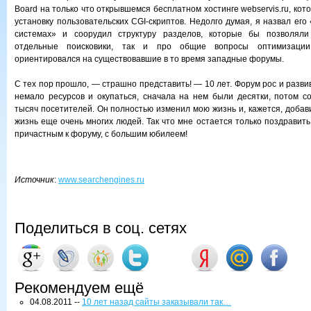
Board на только что открывшемся бесплатном хостинге webservis.ru, ко
установку пользовательских CGI-скриптов. Недолго думая, я назвал ег
системах» и соорудил структуру разделов, которые бы позволяли
отдельные поисковики, так и про общие вопросы оптимизации
ориентировался на существовавшие в то время западные форумы.
С тех пор прошло, — страшно представить! — 10 лет. Форум рос и разви
немало ресурсов и окупаться, сначала на нем были десятки, потом со
тысяч посетителей. Он полностью изменил мою жизнь и, кажется, добав
жизнь еще очень многих людей. Так что мне остается только поздравить 
причастным к форуму, с большим юбилеем!
Источник
:
www.searchengines.ru
Поделиться в соц. сетях
Рекомендуем ещё
04.08.2011 --
10 лет назад сайты заказывали так…